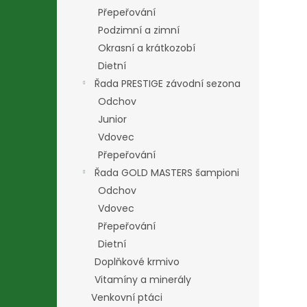
Přepeřování
Podzimní a zimní
Okrasní a krátkozobí
Dietní
Řada PRESTIGE závodní sezona
Odchov
Junior
Vdovec
Přepeřování
Řada GOLD MASTERS šampioni
Odchov
Vdovec
Přepeřování
Dietní
Doplňkové krmivo
Vitamíny a minerály
Venkovní ptáci