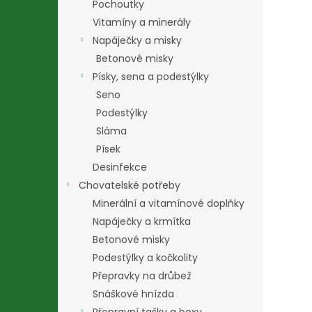
Pochoutky
Vitamíny a minerály
Napáječky a misky
Betonové misky
Písky, sena a podestýlky
Seno
Podestýlky
Sláma
Písek
Desinfekce
Chovatelské potřeby
Minerální a vitamínové doplňky
Napáječky a krmítka
Betonové misky
Podestýlky a kočkolity
Přepravky na drůbež
Snáškové hnízda