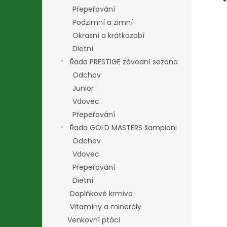
Přepeřování
Podzimní a zimní
Okrasní a krátkozobí
Dietní
Řada PRESTIGE závodní sezona
Odchov
Junior
Vdovec
Přepeřování
Řada GOLD MASTERS šampioni
Odchov
Vdovec
Přepeřování
Dietní
Doplňkové krmivo
Vitamíny a minerály
Venkovní ptáci