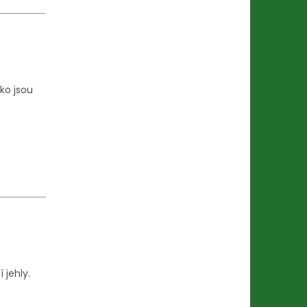
ko jsou
 jehly.