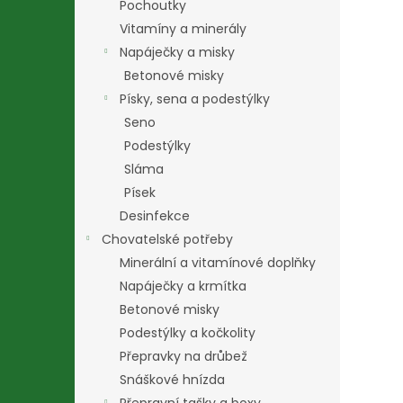
Pochoutky
Vitamíny a minerály
Napáječky a misky
Betonové misky
Písky, sena a podestýlky
Seno
Podestýlky
Sláma
Písek
Desinfekce
Chovatelské potřeby
Minerální a vitamínové doplňky
Napáječky a krmítka
Betonové misky
Podestýlky a kočkolity
Přepravky na drůbež
Snáškové hnízda