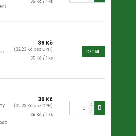
Měrná
39 Kč / 1 ks
ení
cena:
39 Kč
(32,23 Kč bez DPH)
ch
DETAIL
Měrná
39 Kč / 1 ks
cena:
39 Kč
ahy
(32,23 Kč bez DPH)
Měrná
39 Kč / 1 ks
cena:
ost: