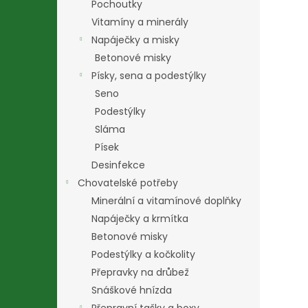
Pochoutky
Vitamíny a minerály
Napáječky a misky
Betonové misky
Písky, sena a podestýlky
Seno
Podestýlky
Sláma
Písek
Desinfekce
Chovatelské potřeby
Minerální a vitamínové doplňky
Napáječky a krmítka
Betonové misky
Podestýlky a kočkolity
Přepravky na drůbež
Snáškové hnízda