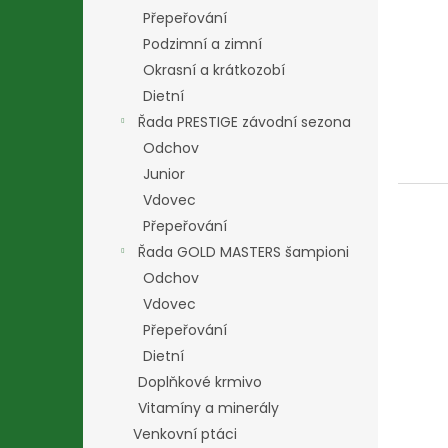
Přepeřování
Podzimní a zimní
Okrasní a krátkozobí
Dietní
Řada PRESTIGE závodní sezona
Odchov
Junior
Vdovec
Přepeřování
Řada GOLD MASTERS šampioni
Odchov
Vdovec
Přepeřování
Dietní
Doplňkové krmivo
Vitamíny a minerály
Venkovní ptáci