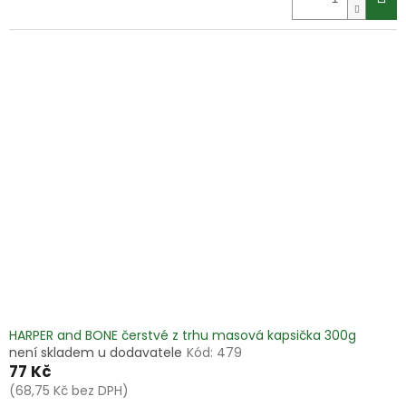
HARPER and BONE čerstvé z trhu masová kapsička 300g
není skladem u dodavatele
Kód:
479
77 Kč
(68,75 Kč bez DPH)