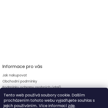
Informace pro vás
Jak nakupovat
Obchodní podmínky
Podmínky ochrany osobních údajů
Reklamace formulář
Tento web používá soubory cookie. Dalším
procházením tohoto webu vyjadřujete souhlas s
jejich používáním.. Více informací
zde
.