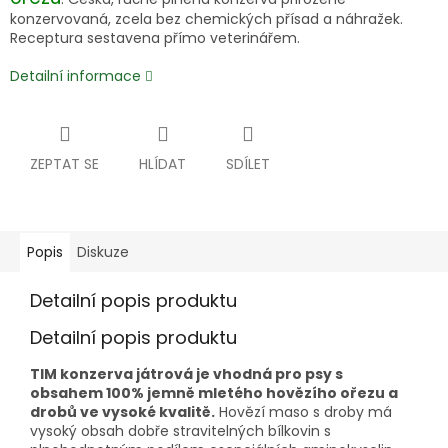
konzervovaná, zcela bez chemických přísad a náhražek.
Receptura sestavena přímo veterinářem.
Detailní informace
ZEPTAT SE
HLÍDAT
SDÍLET
Popis
Diskuze
Detailní popis produktu
Detailní popis produktu
TIM konzerva játrová je vhodná pro psy s
obsahem 100% jemně mletého hovězího ořezu a
drobů ve vysoké kvalitě.
Hovězí maso s droby má
vysoký obsah dobře stravitelných bílkovin s