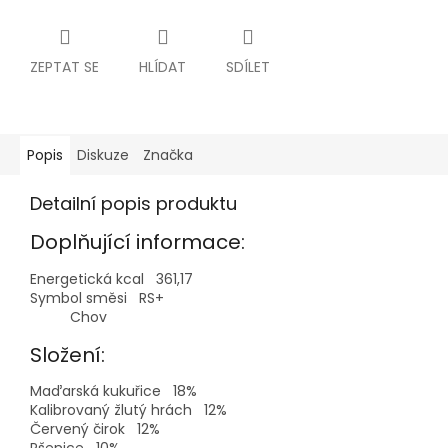
ZEPTAT SE
HLÍDAT
SDÍLET
Popis
Diskuze
Značka
Detailní popis produktu
Doplňující informace:
Energetická kcal
361,17
Symbol směsi
RS+
Chov
Složení:
Maďarská kukuřice
18%
Kalibrovaný žlutý hrách
12%
Červený čirok
12%