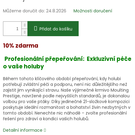
Můžeme doručit do:
24.8.2026
Možnosti doručení
Přidat do košíku
10% zdarma
Profesionální přepeřování: Exkluzivní péče
o vaše holuby
Během tohoto klíčového období přepeřování, kdy holubi
potřebují zvláštní péči a podporu, není nic důležitějšího než
zajistit jim vynikající stravu. Naše výjimečné krmivo Moulting
Prestige, navržené podle nejvyšších standardů, je dokonalou
volbou pro vaše ptáky. Díky jedinečné 21-složkové kompozici
poskytuje ideální rozmanitost a bohatství živin nezbytných v
tomto období. Nenechte nic náhodě – zvolte profesionální
řešení pro zdraví a kondici vašich holubů.
Detailní informace