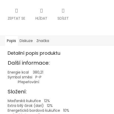
ZEPTAT SE
HLÍDAT
SDÍLET
Popis
Diskuze
Značka
Detailní popis produktu
Další informace:
Energie kcal 380,21
Symbol směsi P-P
Přepeřování
Složení:
Maďarská kukuřice 12%
Extra bílý čirok (dari) 12%
Energetická bordová kukuřice 10%