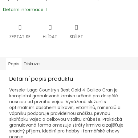
Detailní informace
ZEPTAT SE
HLÍDAT
SDÍLET
Popis
Diskuze
Detailní popis produktu
Versele-Laga Country’s Best Gold 4 Gallico Gran je
kompletní granulované krmivo určené pro dospělé
nosnice od prvního vejce. Vyvážené složení s
optimálním obsahem bílkovin, vitamínů, minerálů a
vápníku podporuje pravidelnou snášku, pevnou
skořápku vajec a celkovou vitalitu drůbeže. Praktická
granulovaná forma omezuje ztráty krmiva a zajišťuje
snadný příjem. Ideální pro hobby i farmářské chovy
nosnic.