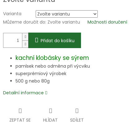
Varianta
Můžeme doručit do:
Zvolte variantu
Možnosti doručení
Přidat do košíku
kachní klobásky se sýrem
pamlsek nebo odměna při výcviku
superprémiový výrobek
500 g nebo 80g
Detailní informace
ZEPTAT SE
HLÍDAT
SDÍLET