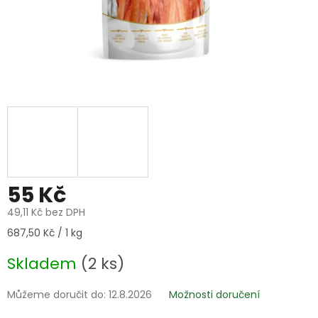
55 Kč
49,11 Kč bez DPH
Měrná
687,50 Kč / 1 kg
cena:
Skladem
(2 ks)
Můžeme doručit do:
12.8.2026
Možnosti doručení