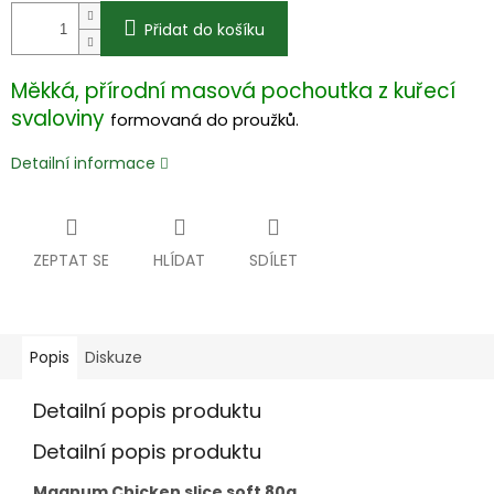
Přidat do košíku
Měkká, přírodní masová pochoutka z kuřecí
svaloviny
formovaná do proužků.
Detailní informace
ZEPTAT SE
HLÍDAT
SDÍLET
Popis
Diskuze
Detailní popis produktu
Detailní popis produktu
Magnum Chicken slice soft 80g