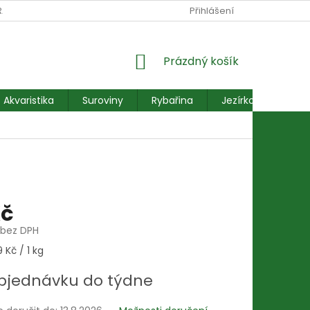
RANY OSOBNÍCH ÚDAJŮ
REKLAMACE FORMULÁŘ
Přihlášení
NÁKUPNÍ
Prázdný košík
KOŠÍK
Akvaristika
Suroviny
Rybařina
Jezírkové ryby
Kč
 bez DPH
 Kč / 1 kg
bjednávku do týdne