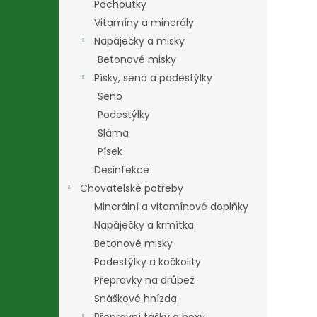
Pochoutky
Vitamíny a minerály
Napáječky a misky
Betonové misky
Písky, sena a podestýlky
Seno
Podestýlky
Sláma
Písek
Desinfekce
Chovatelské potřeby
Minerální a vitamínové doplňky
Napáječky a krmítka
Betonové misky
Podestýlky a kočkolity
Přepravky na drůbež
Snáškové hnízda