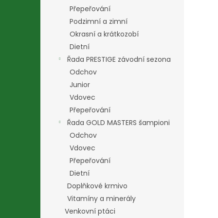
Přepeřování
Podzimní a zimní
Okrasní a krátkozobí
Dietní
Řada PRESTIGE závodní sezona
Odchov
Junior
Vdovec
Přepeřování
Řada GOLD MASTERS šampioni
Odchov
Vdovec
Přepeřování
Dietní
Doplňkové krmivo
Vitamíny a minerály
Venkovní ptáci