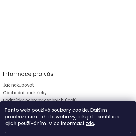
Informace pro vás
Jak nakupovat
Obchodní podmínky
Podmínky ochrany osobních údajů
Reklamace formulář
Tento web používá soubory cookie. Dalším
procházením tohoto webu vyjadřujete souhlas s
jejich používáním.. Více informací
zde
.
Vytvořil Shoptet