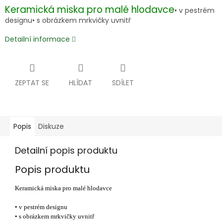
Keramická miska pro malé hlodavce
• v pestrém
designu• s obrázkem mrkvičky uvnitř
Detailní informace
ZEPTAT SE
HLÍDAT
SDÍLET
Popis
Diskuze
Detailní popis produktu
Popis produktu
Keramická miska pro malé hlodavce
• v pestrém designu
• s obrázkem mrkvičky uvnitř