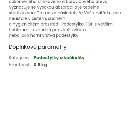
odkorněného smrkového a borovicového dřeva.
Vyznačuje se vysokou absorpcí a je tepelně
sterilizována. To má za následek, že Vaše zvířátka jsou
neustále v čistém, suchém
a hygienickém prostředí. Podestýlka TOP s většími
hoblinami je vhodná pro větší zvířata,
nebo jako horní vrstva podestýlky.
Doplňkové parametry
Kategorie
:
Podestýlky a kočkolity
Hmotnost
:
0.6 kg
Z
á
p
a
t
í