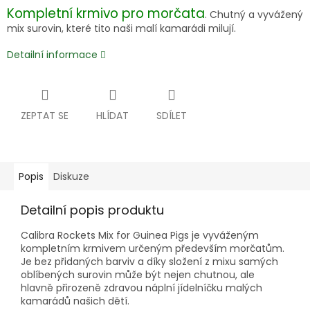
Kompletní krmivo pro morčata
. Chutný a vyvážený
mix surovin, které tito naši malí kamarádi milují.
Detailní informace
ZEPTAT SE
HLÍDAT
SDÍLET
Popis
Diskuze
Detailní popis produktu
Calibra Rockets Mix for Guinea Pigs je vyváženým
kompletním krmivem určeným především morčatům.
Je bez přidaných barviv a díky složení z mixu samých
oblíbených surovin může být nejen chutnou, ale
hlavně přirozeně zdravou náplní jídelníčku malých
kamarádů našich dětí.