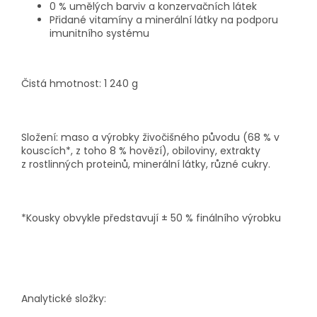
0 % umělých barviv a konzervačních látek
Přidané vitamíny a minerální látky na podporu
imunitního systému
Čistá hmotnost: 1 240 g
Složení: maso a výrobky živočišného původu (68 % v
kouscích*, z toho 8 % hovězí), obiloviny, extrakty
z rostlinných proteinů, minerální látky, různé cukry.
*Kousky obvykle představují ± 50 % finálního výrobku
Analytické složky: