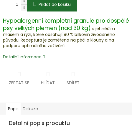
Přidat do košíku
Hypoalergenní kompletní granule pro dospělé
psy velkých plemen (nad 30 kg)
s jehněčím
masem a rýží, které obsahují 80 % bílkovin živočišného
původu. Receptura je zaměřena na péči o klouby a na
podporu optimálního zažívání.
Detailní informace
ZEPTAT SE
HLÍDAT
SDÍLET
Popis
Diskuze
Detailní popis produktu